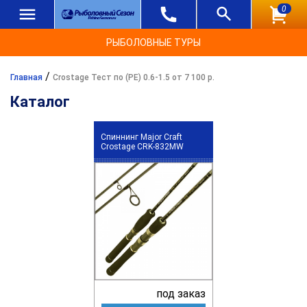
0
РЫБОЛОВНЫЕ ТУРЫ
/
Главная
Crostage Тест по (РЕ) 0.6-1.5 от 7 100 р.
Каталог
Спиннинг Major Craft
Crostage CRK-832MW
под заказ