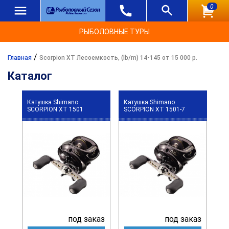
0
РЫБОЛОВНЫЕ ТУРЫ
/
Главная
Scorpion XT Лесоемкость, (lb/m) 14-145 от 15 000 р.
Каталог
Катушка Shimano
Катушка Shimano
SCORPION XT 1501
SCORPION XT 1501-7
под заказ
под заказ