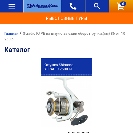
0
РЫБОЛОВНЫЕ ТУРЫ
/
Главная
Stradic FJ PE на шпулю за один оборот ручки,(см) 86 от 10
250 р.
Каталог
Катушка Shimano
STRADIC 2500 FJ
под заказ