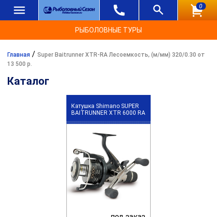
0
РЫБОЛОВНЫЕ ТУРЫ
/
Главная
Super Baitrunner XTR-RA Лесоемкость, (м/мм) 320/0.30 от
13 500 р.
Каталог
Катушка Shimano SUPER
BAITRUNNER XTR 6000 RA
под заказ