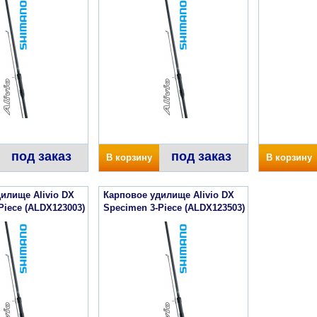
под заказ
под заказ
В корзину
В корзину
илище Alivio DX
Карповое удилище Alivio DX
Piece (ALDX123003)
Specimen 3-Piece (ALDX123503)