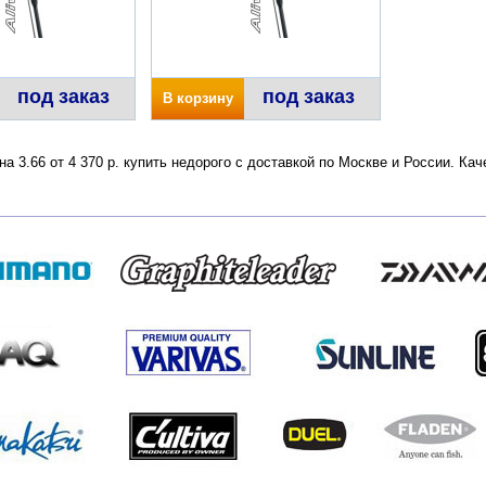
под заказ
под заказ
В корзину
а 3.66 от 4 370 р. купить недорого с доставкой по Москве и России. К