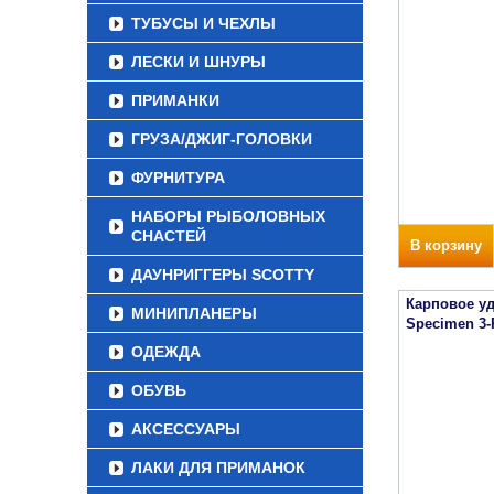
ТУБУСЫ И ЧЕХЛЫ
ЛЕСКИ И ШНУРЫ
ПРИМАНКИ
ГРУЗА/ДЖИГ-ГОЛОВКИ
ФУРНИТУРА
НАБОРЫ РЫБОЛОВНЫХ
СНАСТЕЙ
В корзину
ДАУНРИГГЕРЫ SCOTTY
Карповое уд
МИНИПЛАНЕРЫ
Specimen 3-
ОДЕЖДА
ОБУВЬ
АКСЕССУАРЫ
ЛАКИ ДЛЯ ПРИМАНОК