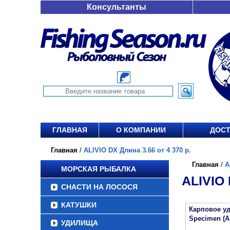
Консультанты
ГЛАВНАЯ
О КОМПАНИИ
ДОСТ
Главная
/
ALIVIO DX Длина 3.66 от 4 370 р.
Главная
/
A
МОРСКАЯ РЫБАЛКА
ALIVIO 
СНАСТИ НА ЛОСОСЯ
КАТУШКИ
Карповое уд
Specimen (A
УДИЛИЩА