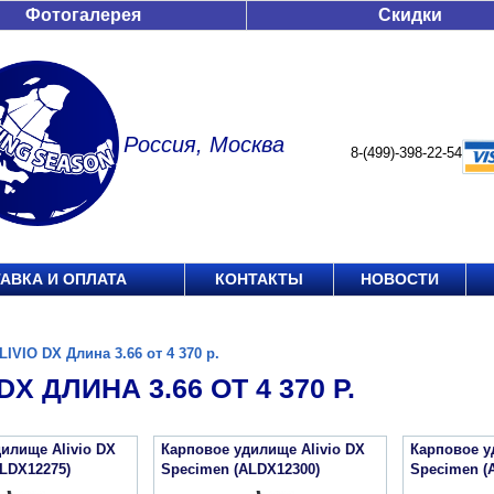
Фотогалерея
Скидки
Россия, Москва
8-(499)-398-22-54
АВКА И ОПЛАТА
КОНТАКТЫ
НОВОСТИ
LIVIO DX Длина 3.66 от 4 370 р.
DX ДЛИНА 3.66 ОТ 4 370 Р.
илище Alivio DX
Карповое удилище Alivio DX
Карповое у
LDX12275)
Specimen (ALDX12300)
Specimen (