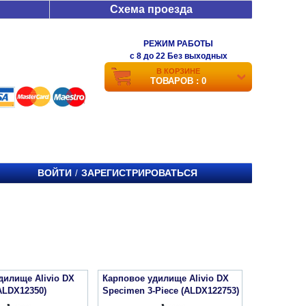
Схема проезда
РЕЖИМ РАБОТЫ
c 8 до 22 Без выходных
В КОРЗИНЕ
ТОВАРОВ : 0
ВОЙТИ
ЗАРЕГИСТРИРОВАТЬСЯ
/
дилище Alivio DX
Карповое удилище Alivio DX
ALDX12350)
Specimen 3-Piece (ALDX122753)