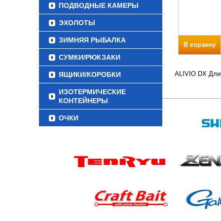
ПОДВОДНЫЕ КАМЕРЫ
ЭХОЛОТЫ
ЗИМНЯЯ РЫБАЛКА
В корзину
СУМКИ/РЮКЗАКИ
ALIVIO DX Длин
ЯЩИКИ/КОРОБКИ
ИЗОТЕРМИЧЕСКИЕ
КОНТЕЙНЕРЫ
ОЧКИ