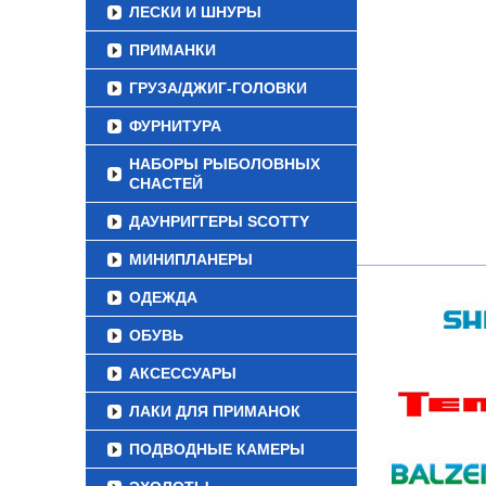
ЛЕСКИ И ШНУРЫ
ПРИМАНКИ
ГРУЗА/ДЖИГ-ГОЛОВКИ
ФУРНИТУРА
НАБОРЫ РЫБОЛОВНЫХ
СНАСТЕЙ
ДАУНРИГГЕРЫ SCOTTY
МИНИПЛАНЕРЫ
ОДЕЖДА
ОБУВЬ
АКСЕССУАРЫ
ЛАКИ ДЛЯ ПРИМАНОК
ПОДВОДНЫЕ КАМЕРЫ