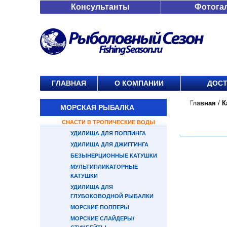
Консультанты
Фотога
ГЛАВНАЯ
О КОМПАНИИ
ДОСТ
Главная
/
К
МОРСКАЯ РЫБАЛКА
СНАСТИ В ТРОПИЧЕСКИЕ ВОДЫ
УДИЛИЩА ДЛЯ ПОППИНГА
УДИЛИЩА ДЛЯ ДЖИГГИНГА
БЕЗЫНЕРЦИОННЫЕ КАТУШКИ
МУЛЬТИПЛИКАТОРНЫЕ
КАТУШКИ
УДИЛИЩА ДЛЯ
ГЛУБОКОВОДНОЙ РЫБАЛКИ
МОРСКИЕ ПОППЕРЫ
МОРСКИЕ СЛАЙДЕРЫ/