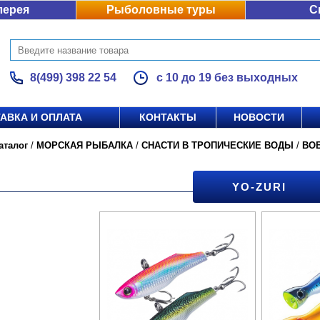
лерея
Рыболовные туры
С
8(499) 398 22 54
с 10 до 19 без выходных
АВКА И ОПЛАТА
КОНТАКТЫ
НОВОСТИ
аталог
/
МОРСКАЯ РЫБАЛКА
/
СНАСТИ В ТРОПИЧЕСКИЕ ВОДЫ
/
ВО
YO-ZURI