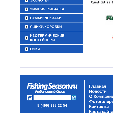
ЭХОЛОТЫ
ЗИМНЯЯ РЫБАЛКА
СУМКИ/РЮКЗАКИ
ЯЩИКИ/КОРОБКИ
ИЗОТЕРМИЧЕСКИЕ
КОНТЕЙНЕРЫ
ОЧКИ
Главная
Новости
О Компани
Фотогалер
8-(499)-398-22-54
Контакты
Карта сайт