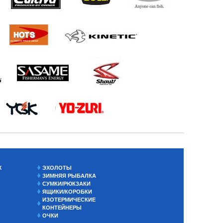
Х
ЭХОЛОТЫ
ЗИМНЯЯ РЫБАЛКА
СУМКИ/РЮКЗАКИ
ЯЩИКИ/КОРОБКИ
ИЗОТЕРМИЧЕСКИЕ
КОНТЕЙНЕРЫ
ОЧКИ