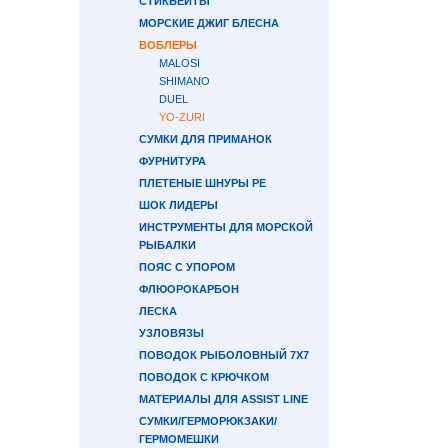
СТИКБЕЙТЫ
МОРСКИЕ ДЖИГ БЛЕСНА
ВОБЛЕРЫ
MALOSI
SHIMANO
DUEL
YO-ZURI
СУМКИ ДЛЯ ПРИМАНОК
ФУРНИТУРА
ПЛЕТЕНЫЕ ШНУРЫ PE
ШОК ЛИДЕРЫ
ИНСТРУМЕНТЫ ДЛЯ МОРСКОЙ
РЫБАЛКИ
ПОЯС С УПОРОМ
ФЛЮОРОКАРБОН
ЛЕСКА
УЗЛОВЯЗЫ
ПОВОДОК РЫБОЛОВНЫЙ 7Х7
ПОВОДОК С КРЮЧКОМ
МАТЕРИАЛЫ ДЛЯ ASSIST LINE
СУМКИ/ГЕРМОРЮКЗАКИ/
ГЕРМОМЕШКИ