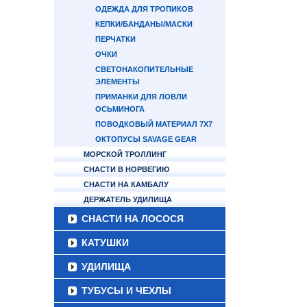
ОДЕЖДА ДЛЯ ТРОПИКОВ
КЕПКИ/БАНДАНЫ/МАСКИ
ПЕРЧАТКИ
ОЧКИ
СВЕТОНАКОПИТЕЛЬНЫЕ
ЭЛЕМЕНТЫ
ПРИМАНКИ ДЛЯ ЛОВЛИ
ОСЬМИНОГА
ПОВОДКОВЫЙ МАТЕРИАЛ 7Х7
ОКТОПУСЫ SAVAGE GEAR
МОРСКОЙ ТРОЛЛИНГ
СНАСТИ В НОРВЕГИЮ
СНАСТИ НА КАМБАЛУ
ДЕРЖАТЕЛЬ УДИЛИЩА
СНАСТИ НА ЛОСОСЯ
КАТУШКИ
УДИЛИЩА
ТУБУСЫ И ЧЕХЛЫ