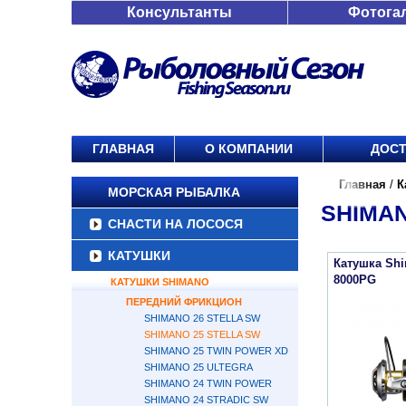
Консультанты
Фотога
ГЛАВНАЯ
О КОМПАНИИ
ДОСТ
Главная
/
К
МОРСКАЯ РЫБАЛКА
SHIMAN
СНАСТИ НА ЛОСОСЯ
КАТУШКИ
Катушка Shi
8000PG
КАТУШКИ SHIMANO
ПЕРЕДНИЙ ФРИКЦИОН
SHIMANO 26 STELLA SW
SHIMANO 25 STELLA SW
SHIMANO 25 TWIN POWER XD
SHIMANO 25 ULTEGRA
SHIMANO 24 TWIN POWER
SHIMANO 24 STRADIC SW