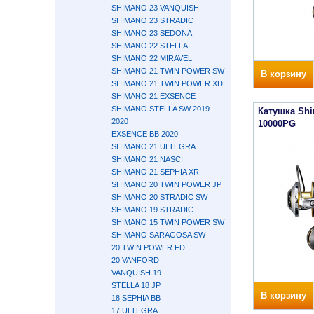
SHIMANO 23 VANQUISH
SHIMANO 23 STRADIC
SHIMANO 23 SEDONA
SHIMANO 22 STELLA
SHIMANO 22 MIRAVEL
SHIMANO 21 TWIN POWER SW
В корзину
SHIMANO 21 TWIN POWER XD
SHIMANO 21 EXSENCE
SHIMANO STELLA SW 2019-
Катушка Shi
2020
10000PG
EXSENCE BB 2020
SHIMANO 21 ULTEGRA
SHIMANO 21 NASCI
SHIMANO 21 SEPHIA XR
SHIMANO 20 TWIN POWER JP
SHIMANO 20 STRADIC SW
SHIMANO 19 STRADIC
SHIMANO 15 TWIN POWER SW
SHIMANO SARAGOSA SW
20 TWIN POWER FD
20 VANFORD
VANQUISH 19
STELLA 18 JP
В корзину
18 SEPHIA BB
17 ULTEGRA