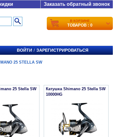
кидки
Заказать обратный звонок
В КОРЗИНЕ
ТОВАРОВ : 0
ВОЙТИ
ЗАРЕГИСТРИРОВАТЬСЯ
/
IMANO 25 STELLA SW
imano 25 Stella SW
Катушка Shimano 25 Stella SW
10000HG