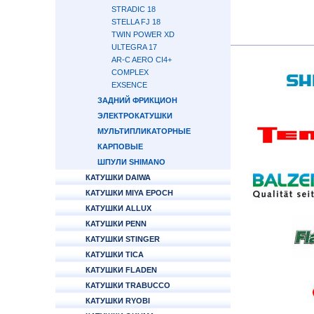
STRADIC 18
STELLA FJ 18
TWIN POWER XD
ULTEGRA 17
AR-C AERO CI4+
COMPLEX
EXSENCE
ЗАДНИЙ ФРИКЦИОН
ЭЛЕКТРОКАТУШКИ
МУЛЬТИПЛИКАТОРНЫЕ
КАРПОВЫЕ
ШПУЛИ SHIMANO
КАТУШКИ DAIWA
КАТУШКИ MIYA EPOCH
КАТУШКИ ALLUX
КАТУШКИ PENN
КАТУШКИ STINGER
КАТУШКИ TICA
КАТУШКИ FLADEN
КАТУШКИ TRABUCCO
КАТУШКИ RYOBI