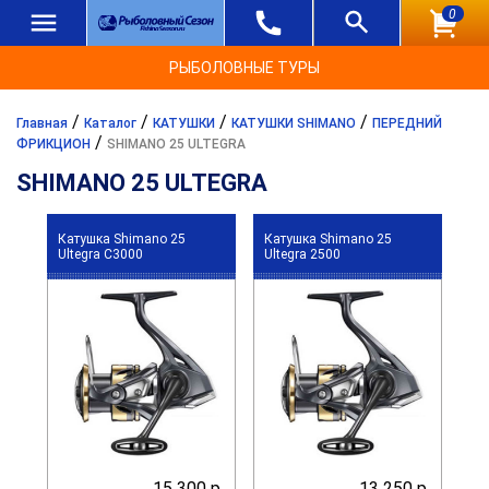
0
РЫБОЛОВНЫЕ ТУРЫ
/
/
/
/
Главная
Каталог
КАТУШКИ
КАТУШКИ SHIMANO
ПЕРЕДНИЙ
/
ФРИКЦИОН
SHIMANO 25 ULTEGRA
SHIMANO 25 ULTEGRA
Катушка Shimano 25
Катушка Shimano 25
Ultegra C3000
Ultegra 2500
15 300 р.
13 250 р.