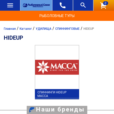
0
РЫБОЛОВНЫЕ ТУРЫ
/
/
/
/
Главная
Каталог
УДИЛИЩА
СПИННИНГОВЫЕ
HIDEUP
HIDEUP
СПИННИНГИ HIDEUP
MACCA
Наши бренды