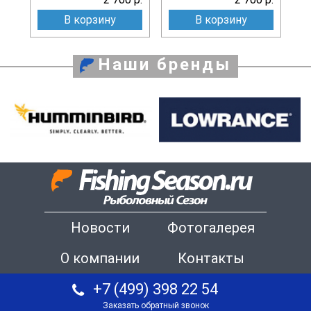
В корзину
В корзину
Наши бренды
Новости
Фотогалерея
О компании
Контакты
+7 (499) 398 22 54
Заказать обратный звонок