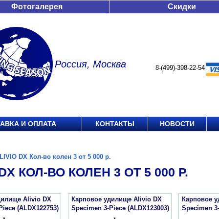
Фотогалерея
Скидки
Россия, Москва
8-(499)-398-22-54
АВКА И ОПЛАТА
КОНТАКТЫ
НОВОСТИ
LIVIO DX Кол-во колен 3 от 5 000 р.
DX КОЛ-ВО КОЛЕН 3 ОТ 5 000 Р.
илище Alivio DX
Карповое удилище Alivio DX
Карповое у
Piece (ALDX122753)
Specimen 3-Piece (ALDX123003)
Specimen 3-