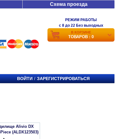
Схема проезда
РЕЖИМ РАБОТЫ
c 8 до 22 Без выходных
В КОРЗИНЕ
ТОВАРОВ : 0
ВОЙТИ
ЗАРЕГИСТРИРОВАТЬСЯ
/
дилище Alivio DX
Piece (ALDX123503)