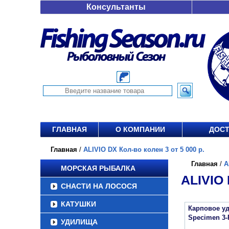
Консультанты
ГЛАВНАЯ
О КОМПАНИИ
ДОСТ
Главная
/
ALIVIO DX Кол-во колен 3 от 5 000 р.
Главная
/
A
МОРСКАЯ РЫБАЛКА
ALIVIO 
СНАСТИ НА ЛОСОСЯ
КАТУШКИ
Карповое уд
Specimen 3-
УДИЛИЩА