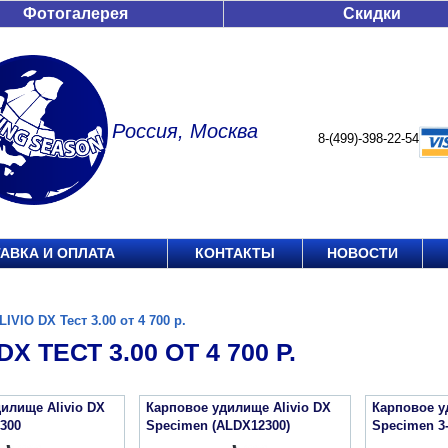
Фотогалерея
Скидки
Россия, Москва
8-(499)-398-22-54
АВКА И ОПЛАТА
КОНТАКТЫ
НОВОСТИ
LIVIO DX Тест 3.00 от 4 700 р.
DX ТЕСТ 3.00 ОТ 4 700 Р.
илище Alivio DX
Карповое удилище Alivio DX
Карповое у
300
Specimen (ALDX12300)
Specimen 3-