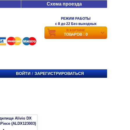
Схема проезда
РЕЖИМ РАБОТЫ
c 8 до 22 Без выходных
В КОРЗИНЕ
ТОВАРОВ : 0
ВОЙТИ
ЗАРЕГИСТРИРОВАТЬСЯ
/
дилище Alivio DX
Piece (ALDX123003)