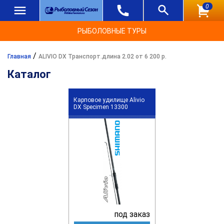
0
РЫБОЛОВНЫЕ ТУРЫ
/
Главная
ALIVIO DX Транспорт.длина 2.02 от 6 200 р.
Каталог
Карповое удилище Alivio
DX Specimen 13300
под заказ