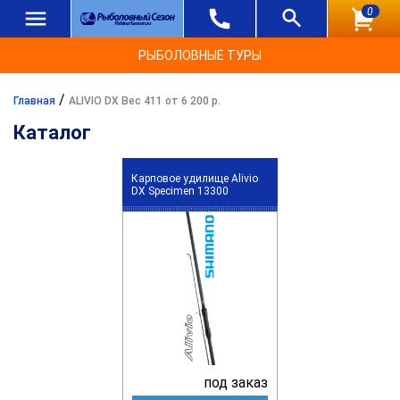
0
РЫБОЛОВНЫЕ ТУРЫ
/
Главная
ALIVIO DX Вес 411 от 6 200 р.
Каталог
Карповое удилище Alivio
DX Specimen 13300
под заказ