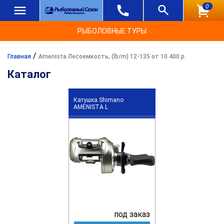
0
РЫБОЛОВНЫЕ ТУРЫ
/
Главная
Amenista Лесоемкость, (lb/m) 12-135 от 10 400 р.
Каталог
Катушка Shimano
AMENISTA L
под заказ