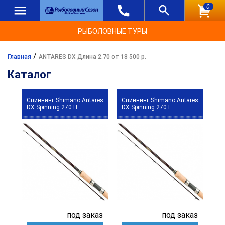
0
РЫБОЛОВНЫЕ ТУРЫ
/
Главная
ANTARES DX Длина 2.70 от 18 500 р.
Каталог
Спиннинг Shimano Antares
Спиннинг Shimano Antares
DX Spinning 270 H
DX Spinning 270 L
под заказ
под заказ