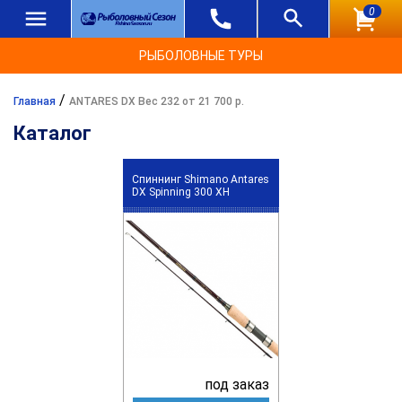
0
РЫБОЛОВНЫЕ ТУРЫ
/
Главная
ANTARES DX Вес 232 от 21 700 р.
Каталог
Спиннинг Shimano Antares
DX Spinning 300 XH
под заказ