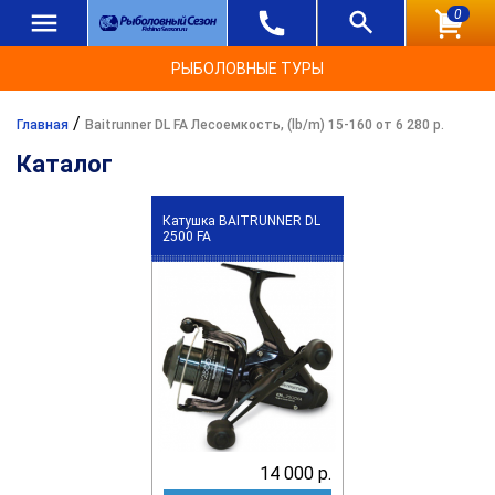
0
РЫБОЛОВНЫЕ ТУРЫ
/
Главная
Baitrunner DL FA Лесоемкость, (lb/m) 15-160 от 6 280 р.
Каталог
Катушка BAITRUNNER DL
2500 FA
14 000 р.