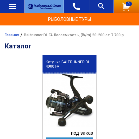
0
РЫБОЛОВНЫЕ ТУРЫ
/
Главная
Baitrunner DL FA Лесоемкость, (lb/m) 20-200 от 7 700 р.
Каталог
Катушка BAITRUNNER DL
4000 FA
под заказ