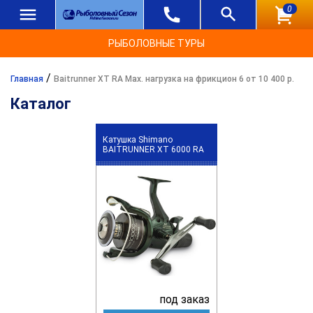
0
РЫБОЛОВНЫЕ ТУРЫ
/
Главная
Baitrunner XT RA Max. нагрузка на фрикцион 6 от 10 400 р.
Каталог
Катушка Shimano
BAITRUNNER XT 6000 RA
под заказ