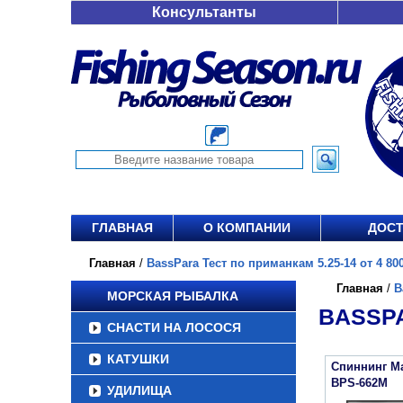
Консультанты
ГЛАВНАЯ
О КОМПАНИИ
ДОСТ
Главная
/
BassPara Тест по приманкам 5.25-14 от 4 800
Главная
/
B
МОРСКАЯ РЫБАЛКА
BASSPA
СНАСТИ НА ЛОСОСЯ
КАТУШКИ
Спиннинг Ma
BPS-662M
УДИЛИЩА