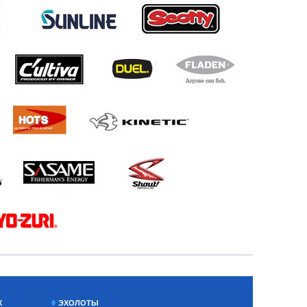
Х
ЭХОЛОТЫ