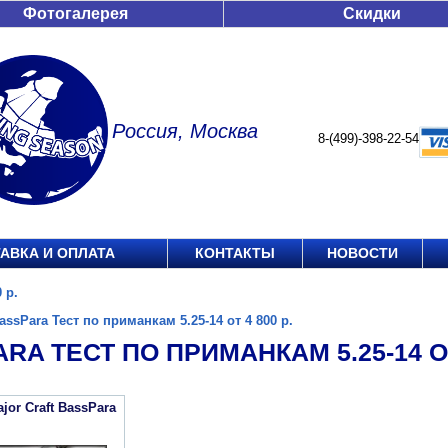
Фотогалерея
Скидки
Россия, Москва
8-(499)-398-22-54
АВКА И ОПЛАТА
КОНТАКТЫ
НОВОСТИ
 р.
assPara Тест по приманкам 5.25-14 от 4 800 р.
RA ТЕСТ ПО ПРИМАНКАМ 5.25-14 ОТ 
jor Craft BassPara