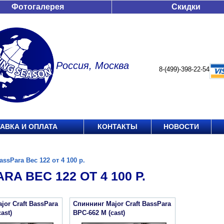
Фотогалерея
Скидки
Россия, Москва
8-(499)-398-22-54
АВКА И ОПЛАТА
КОНТАКТЫ
НОВОСТИ
assPara Вес 122 от 4 100 р.
RA ВЕС 122 ОТ 4 100 Р.
jor Craft BassPara
Спиннинг Major Craft BassPara
ast)
BPC-662 M (cast)