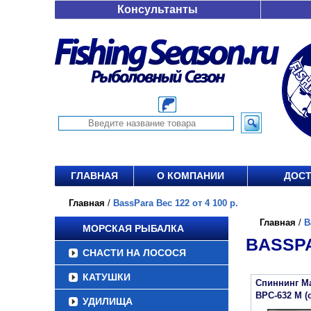
Консультанты
ГЛАВНАЯ
О КОМПАНИИ
ДОСТ
Главная
/
BassPara Вес 122 от 4 100 р.
Главная
/
B
МОРСКАЯ РЫБАЛКА
BASSPA
СНАСТИ НА ЛОСОСЯ
КАТУШКИ
Спиннинг Ma
BPC-632 M (c
УДИЛИЩА