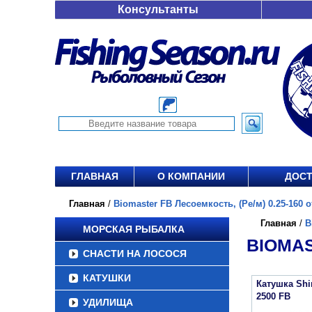
Консультанты
ГЛАВНАЯ
О КОМПАНИИ
ДОСТ
Главная
/
Biomaster FB Лесоемкость, (Ре/м) 0.25-160 от
Главная
/
B
МОРСКАЯ РЫБАЛКА
BIOMAS
СНАСТИ НА ЛОСОСЯ
КАТУШКИ
Катушка Sh
2500 FB
УДИЛИЩА