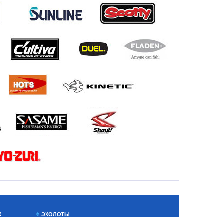
Х
ЭХОЛОТЫ