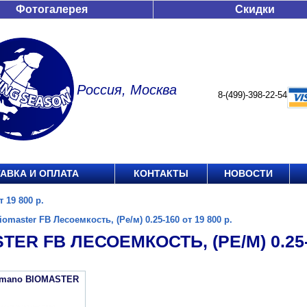
Фотогалерея
Скидки
Россия, Москва
8-(499)-398-22-54
АВКА И ОПЛАТА
КОНТАКТЫ
НОВОСТИ
 19 800 р.
iomaster FB Лесоемкость, (Ре/м) 0.25-160 от 19 800 р.
TER FB ЛЕСОЕМКОСТЬ, (РЕ/М) 0.25-1
imano BIOMASTER