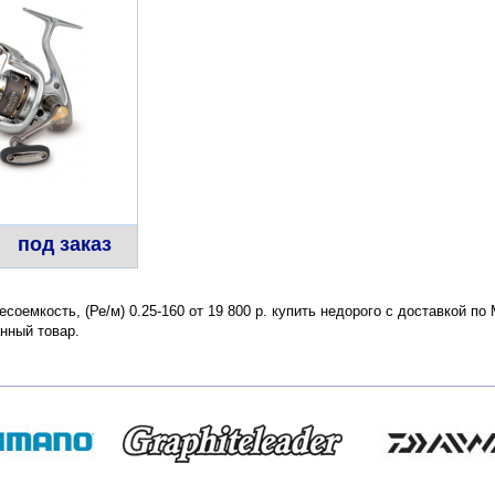
под заказ
есоемкость, (Ре/м) 0.25-160 от 19 800 р. купить недорого с доставкой п
нный товар.