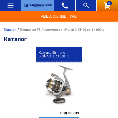
0
РЫБОЛОВНЫЕ ТУРЫ
/
Главная
Biomaster FB Лесоемкость, (Ре/м) 0.25-90 от 14 000 р.
Каталог
Катушка Shimano
BIOMASTER 1000 FB
под заказ