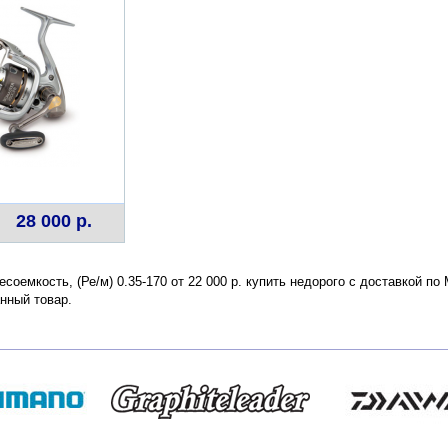
28 000 р.
есоемкость, (Ре/м) 0.35-170 от 22 000 р. купить недорого с доставкой п
нный товар.