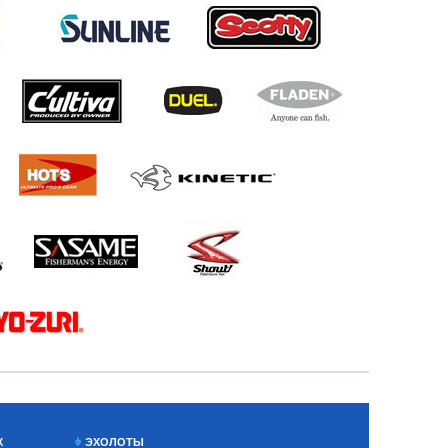
Х
ЭХОЛОТЫ