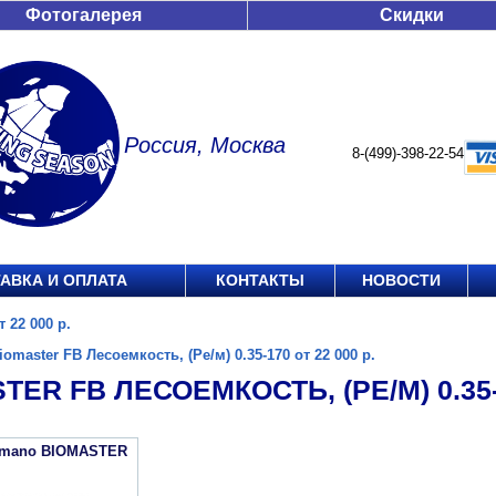
Фотогалерея
Скидки
Россия, Москва
8-(499)-398-22-54
АВКА И ОПЛАТА
КОНТАКТЫ
НОВОСТИ
 22 000 р.
iomaster FB Лесоемкость, (Ре/м) 0.35-170 от 22 000 р.
TER FB ЛЕСОЕМКОСТЬ, (РЕ/М) 0.35-1
imano BIOMASTER