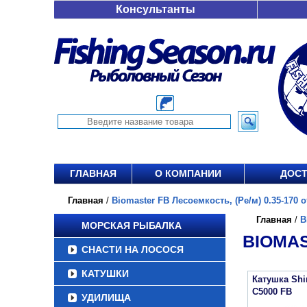
Консультанты
ГЛАВНАЯ
О КОМПАНИИ
ДОСТ
Главная
/
Biomaster FB Лесоемкость, (Ре/м) 0.35-170 от
Главная
/
B
МОРСКАЯ РЫБАЛКА
BIOMAS
СНАСТИ НА ЛОСОСЯ
КАТУШКИ
Катушка Sh
C5000 FB
УДИЛИЩА