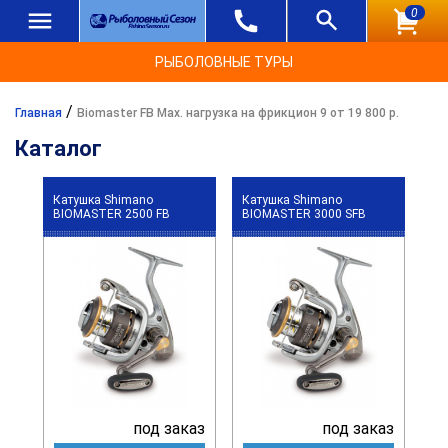
0
РЫБОЛОВНЫЕ ТУРЫ
/
Главная
Biomaster FB Max. нагрузка на фрикцион 9 от 19 800 р.
Каталог
Катушка Shimano
Катушка Shimano
BIOMASTER 2500 FB
BIOMASTER 3000 SFB
под заказ
под заказ