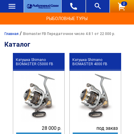
0
РЫБОЛОВНЫЕ ТУРЫ
/
Главная
Biomaster FB Передаточное число 4.8:1 от 22 000 р.
Каталог
Катушка Shimano
Катушка Shimano
BIOMASTER C5000 FB
BIOMASTER 4000 FB
28 000 р.
под заказ