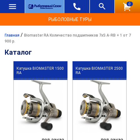
0
РЫБОЛОВНЫЕ ТУРЫ
/
Главная
Biomaster RA Количество подшипников 7xS A-RB + 1 от 7
900 р.
Каталог
Катушка BIOMASTER 1500
Катушка BIOMASTER 2500
RA
RA
под заказ
под заказ