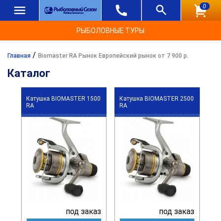
0
РЫБОЛОВНЫЕ ТУРЫ
/
Главная
Biomaster RA Рынок Европейский рынок от 7 900 р.
Каталог
Катушка BIOMASTER 1500
Катушка BIOMASTER 2500
RA
RA
под заказ
под заказ