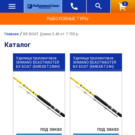
0
РЫБОЛОВНЫЕ ТУРЫ
/
Главная
BX BOAT Длина 2.40 от 7 750 р.
Каталог
Удилище троллинговое
Удилище троллинговое
SHIMANO BEASTMASTER
SHIMANO BEASTMASTER
BX BOAT (BMBXBT24MH)
BX BOAT (BMBXBT24H)
под заказ
под заказ