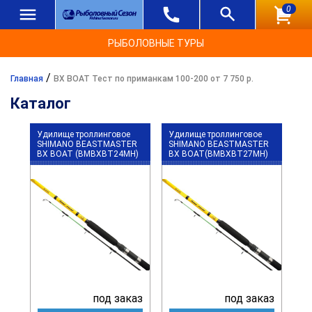
0
РЫБОЛОВНЫЕ ТУРЫ
/
Главная
BX BOAT Тест по приманкам 100-200 от 7 750 р.
Каталог
Удилище троллинговое
Удилище троллинговое
SHIMANO BEASTMASTER
SHIMANO BEASTMASTER
BX BOAT (BMBXBT24MH)
BX BOAT(BMBXBT27MH)
под заказ
под заказ