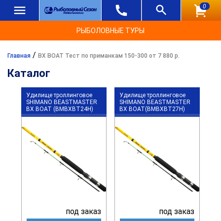
0
РЫБОЛОВНЫЕ ТУРЫ
/
Главная
BX BOAT Тест по приманкам 150-300 от 7 880 р.
Каталог
Удилище троллинговое
Удилище троллинговое
SHIMANO BEASTMASTER
SHIMANO BEASTMASTER
BX BOAT (BMBXBT24H)
BX BOAT(BMBXBT27H)
под заказ
под заказ