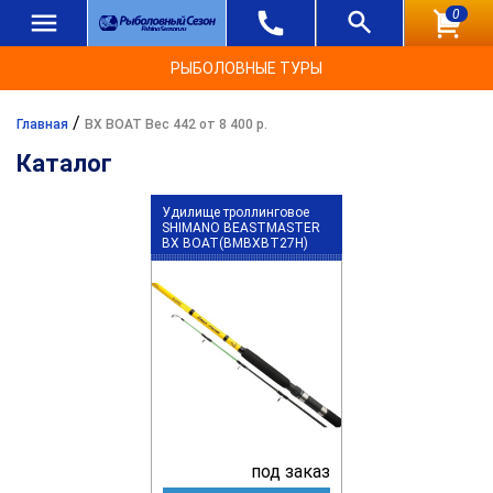
0
РЫБОЛОВНЫЕ ТУРЫ
/
Главная
BX BOAT Вес 442 от 8 400 р.
Каталог
Удилище троллинговое
SHIMANO BEASTMASTER
BX BOAT(BMBXBT27H)
под заказ