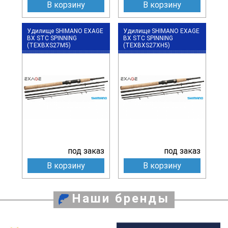
В корзину
В корзину
Удилище SHIMANO EXAGE
Удилище SHIMANO EXAGE
BX STC SPINNING
BX STC SPINNING
(TEXBXS27M5)
(TEXBXS27XH5)
под заказ
под заказ
В корзину
В корзину
Наши бренды