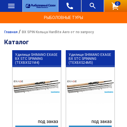
0
РЫБОЛОВНЫЕ ТУРЫ
/
Главная
BX SPIN Кольца Hardlite Aero от по запросу
Каталог
Удилище SHIMANO EXAGE
Удилище SHIMANO EXAGE
BX STC SPINNING
BX STC SPINNING
(TEXBXS21M4)
(TEXBXS24M5)
под заказ
под заказ