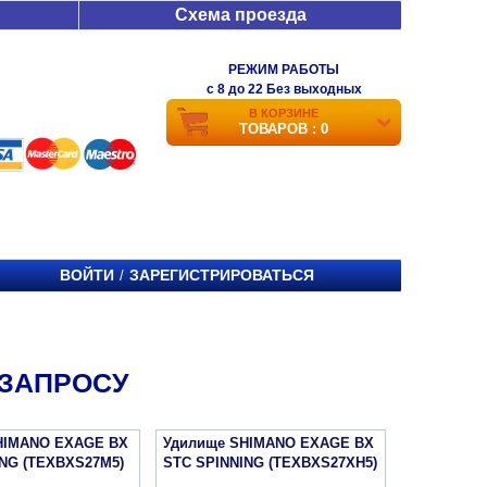
Схема проезда
РЕЖИМ РАБОТЫ
c 8 до 22 Без выходных
В КОРЗИНЕ
ТОВАРОВ : 0
ВОЙТИ
ЗАРЕГИСТРИРОВАТЬСЯ
/
 ЗАПРОСУ
HIMANO EXAGE BX
Удилище SHIMANO EXAGE BX
NG (TEXBXS27M5)
STC SPINNING (TEXBXS27XH5)