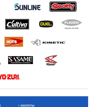
Х
ЭХОЛОТЫ