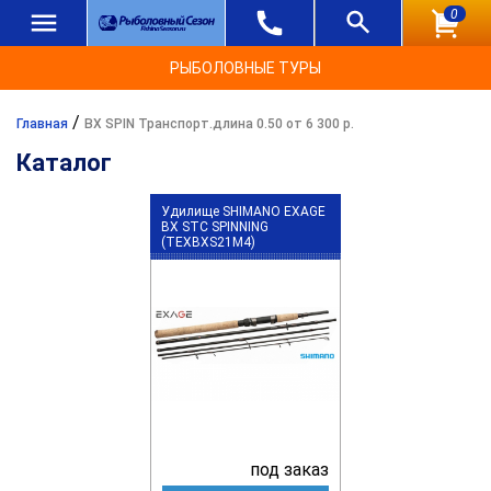
0
РЫБОЛОВНЫЕ ТУРЫ
/
Главная
BX SPIN Транспорт.длина 0.50 от 6 300 р.
Каталог
Удилище SHIMANO EXAGE
BX STC SPINNING
(TEXBXS21M4)
под заказ