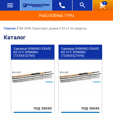
0
РЫБОЛОВНЫЕ ТУРЫ
/
Главная
BX SPIN Транспорт.длина 0.59 от по запросу
Каталог
Удилище SHIMANO EXAGE
Удилище SHIMANO EXAGE
BX STC SPINNING
BX STC SPINNING
(TEXBXS27M5)
(TEXBXS27XH5)
под заказ
под заказ