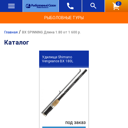
0
РЫБОЛОВНЫЕ ТУРЫ
/
Главная
BX SPINNING Длина 1.80 от 1 600 р.
Каталог
Удилище Shimano
Vengeance BX 180L
под заказ