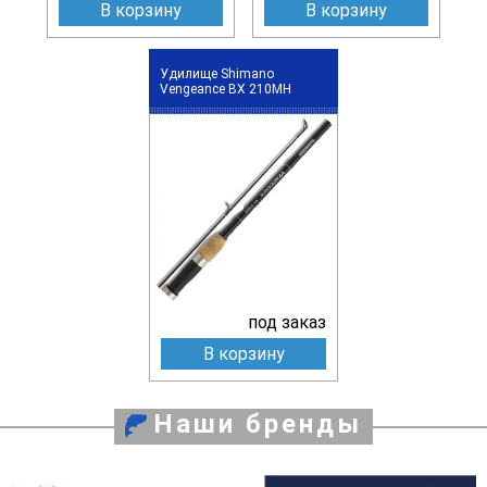
В корзину
В корзину
Удилище Shimano
Vengeance BX 210MH
под заказ
В корзину
Наши бренды