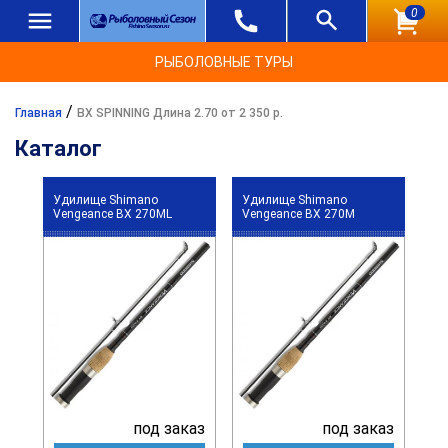
0
РЫБОЛОВНЫЕ ТУРЫ
/
Главная
BX SPINNING Длина 2.70 от 2 350 р.
Каталог
Удилище Shimano
Удилище Shimano
Vengeance BX 270ML
Vengeance BX 270M
под заказ
под заказ