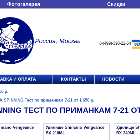
Фотогалерея
Скидки
Россия, Москва
8-(499)-398-22-54
АВКА И ОПЛАТА
КОНТАКТЫ
НОВОСТИ
0 р.
X SPINNING Тест по приманкам 7-21 от 1 650 р.
NNING ТЕСТ ПО ПРИМАНКАМ 7-21 ОТ 
imano Vengeance
Удилище Shimano Vengeance
Удилище Sh
BX 210ML
BX 240ML