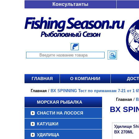
Консультанты
ГЛАВНАЯ
О КОМПАНИИ
ДОСТ
Главная
/
BX SPINNING Тест по приманкам 7-21 от 1 65
Главная
/
B
МОРСКАЯ РЫБАЛКА
BX SPI
СНАСТИ НА ЛОСОСЯ
КАТУШКИ
Удилище Sh
BX 270ML
УДИЛИЩА