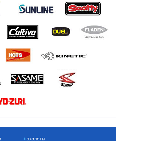
Х
ЭХОЛОТЫ