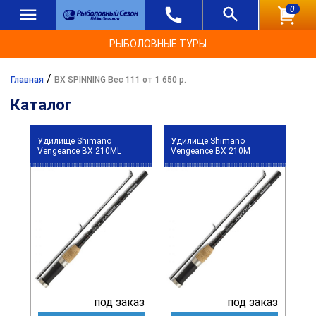
0
РЫБОЛОВНЫЕ ТУРЫ
/
Главная
BX SPINNING Вес 111 от 1 650 р.
Каталог
Удилище Shimano
Удилище Shimano
Vengeance BX 210ML
Vengeance BX 210M
под заказ
под заказ