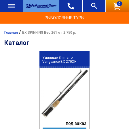
0
РЫБОЛОВНЫЕ ТУРЫ
/
Главная
BX SPINNING Вес 261 от 2 750 р.
Каталог
Удилище Shimano
Vengeance BX 270XH
под заказ