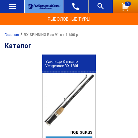
0
РЫБОЛОВНЫЕ ТУРЫ
/
Главная
BX SPINNING Вес 91 от 1 600 р.
Каталог
Удилище Shimano
Vengeance BX 180L
под заказ