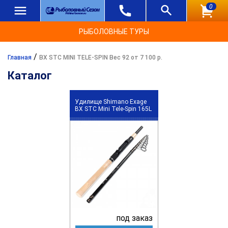
0
РЫБОЛОВНЫЕ ТУРЫ
/
Главная
BX STC MINI TELE-SPIN Вес 92 от 7 100 р.
Каталог
Удилище Shimano Exage
BX STC Mini Tele-Spin 165L
под заказ