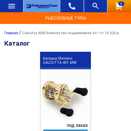
0
РЫБОЛОВНЫЕ ТУРЫ
/
Главная
Calcutta ARB Количество подшипников 4+1 от 16 520 р.
Каталог
Катушка Shimano
CALCUTTA 401 ARB
под заказ