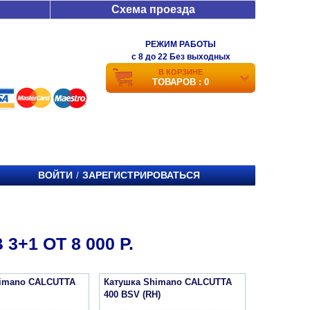
Схема проезда
РЕЖИМ РАБОТЫ
c 8 до 22 Без выходных
В КОРЗИНЕ
ТОВАРОВ : 0
ВОЙТИ
ЗАРЕГИСТРИРОВАТЬСЯ
/
1 ОТ 8 000 Р.
himano CALCUTTA
Катушка Shimano CALCUTTA
400 BSV (RH)