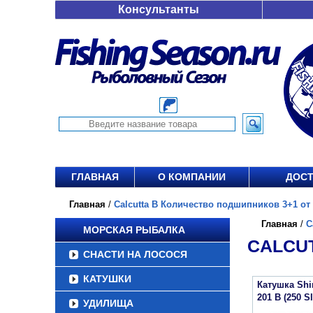
Консультанты
ГЛАВНАЯ
О КОМПАНИИ
ДОСТ
Главная
/
Calcutta B Количество подшипников 3+1 от 
Главная
/
C
МОРСКАЯ РЫБАЛКА
CALCUT
СНАСТИ НА ЛОСОСЯ
КАТУШКИ
Катушка Sh
201 B (250 S
УДИЛИЩА