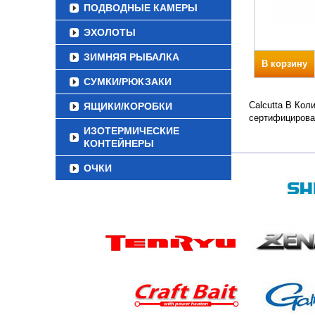
ПОДВОДНЫЕ КАМЕРЫ
ЭХОЛОТЫ
ЗИМНЯЯ РЫБАЛКА
В корзину
СУМКИ/РЮКЗАКИ
Calcutta B Кол
ЯЩИКИ/КОРОБКИ
сертифицирова
ИЗОТЕРМИЧЕСКИЕ
КОНТЕЙНЕРЫ
ОЧКИ