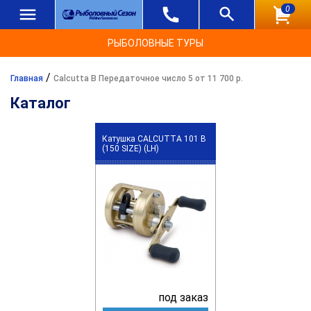
0
РЫБОЛОВНЫЕ ТУРЫ
/
Главная
Calcutta B Передаточное число 5 от 11 700 р.
Каталог
Катушка CALCUTTA 101 B
(150 SIZE) (LH)
под заказ