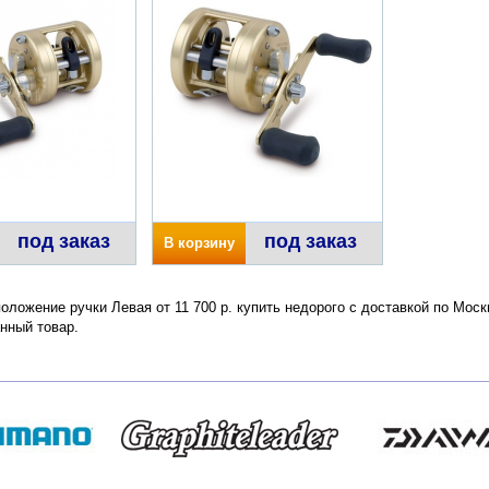
под заказ
под заказ
В корзину
положение ручки Левая от 11 700 р. купить недорого с доставкой по Мос
нный товар.