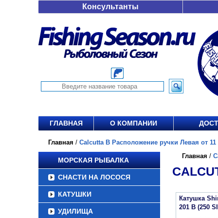
Консультанты
ГЛАВНАЯ
О КОМПАНИИ
ДОСТ
Главная
/
Calcutta B Расположение ручки Левая от 11 
Главная
/
C
МОРСКАЯ РЫБАЛКА
CALCUT
СНАСТИ НА ЛОСОСЯ
КАТУШКИ
Катушка Sh
201 B (250 S
УДИЛИЩА