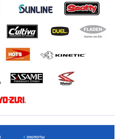
Х
ЭХОЛОТЫ