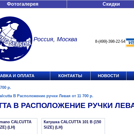
Фотогалерея
Скидки
Россия, Москва
8-(499)-398-22-54
АВКА И ОПЛАТА
КОНТАКТЫ
НОВОСТИ
700 р.
alcutta B Расположение ручки Левая от 11 700 р.
TA B РАСПОЛОЖЕНИЕ РУЧКИ ЛЕВАЯ 
imano CALCUTTA
Катушка CALCUTTA 101 B (150
IZE) (LH)
SIZE) (LH)