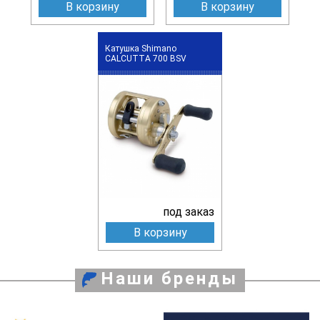
В корзину
В корзину
Катушка Shimano
CALCUTTA 700 BSV
под заказ
В корзину
Наши бренды