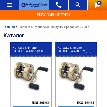
0
РЫБОЛОВНЫЕ ТУРЫ
/
Главная
Calcutta B Расположение ручки Правая от 8 000 р.
Каталог
Катушка Shimano
Катушка Shimano
CALCUTTA 400 B (RH)
CALCUTTA 400 BSV (RH)
под заказ
под заказ